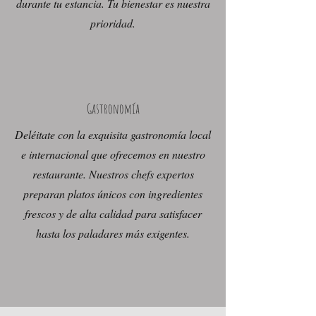
durante tu estancia. Tu bienestar es nuestra
prioridad.
Gastronomía
Deléitate con la exquisita gastronomía local
e internacional que ofrecemos en nuestro
restaurante. Nuestros chefs expertos
preparan platos únicos con ingredientes
frescos y de alta calidad para satisfacer
hasta los paladares más exigentes.